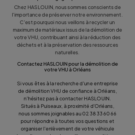
Chez HASLOUIN, nous sommes conscients de
l'importance de préserver notre environnement.
C'est pourquoi nous veillons à recycler un
maximum de matériaux issus de la démolition de
votre VHU, contribuant ainsi à la réduction des
déchets et à la préservation des ressources
naturelles.
Contactez HASLOUIN pour la démolition de
votre VHU à Orléans
Si vous êtes à la recherche d'une entreprise
de démolition VHU de confiance à Orléans,
n'hésitez pas à contacter HASLOUIN.
Situés à Puiseaux, à proximité d'Orléans,
nous sommes joignables au 02 38 33 60 66
pour répondre à toutes vos questions et
organiser l'enlèvement de votre véhicule