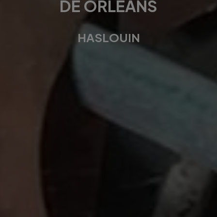
DE ORLÉANS
HASLOUIN