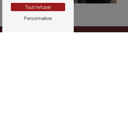
Tout refuser
Personnaliser
Adresse
2 Rue de la Gare Marchandises
45390 Puiseaux