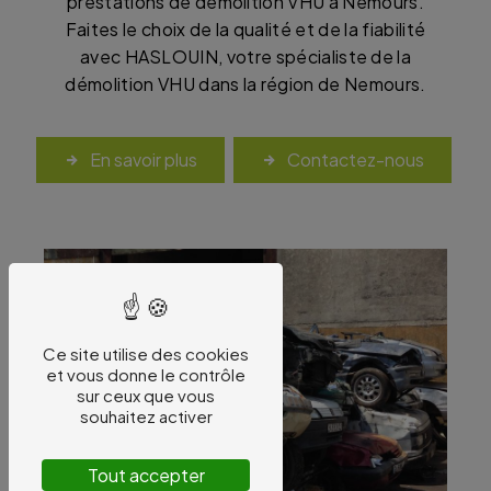
prestations de démolition VHU à Nemours.
Faites le choix de la qualité et de la fiabilité
avec HASLOUIN, votre spécialiste de la
démolition VHU dans la région de Nemours.
En savoir plus
Contactez-nous
Ce site utilise des cookies
et vous donne le contrôle
sur ceux que vous
souhaitez activer
Tout accepter