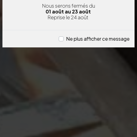
Nous serons fermés
du
01 août au 23 août
Reprise le 24 août
Ne plus afficher ce message